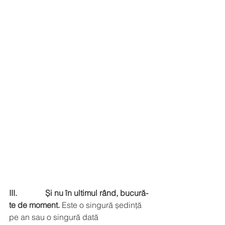
III.              Și nu în ultimul rând, bucură-
te de moment.
 Este o singură ședință 
pe an sau o singură dată 