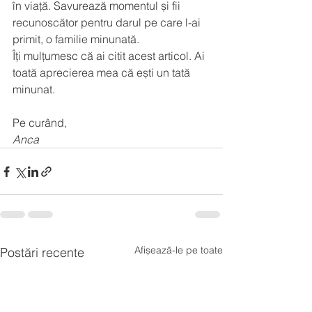
în viață. Savurează momentul și fii 
recunoscător pentru darul pe care l-ai 
primit, o familie minunată. 
Îți mulțumesc că ai citit acest articol. Ai 
toată aprecierea mea că ești un tată 
minunat. 
Pe curând,
Anca
Afișează-le pe toate
Postări recente