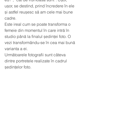
ușor, se destind, prind încredere în ele 
și astfel reușesc să am cele mai bune 
cadre. 
Este ireal cum se poate transforma o 
femeie din momentul în care intră în 
studio până la finalul ședinței foto. O 
vezi transformându-se în cea mai bună 
varianta a ei. 
Următoarele fotografii sunt câteva 
dintre portretele realizate în cadrul 
ședințelor foto. 